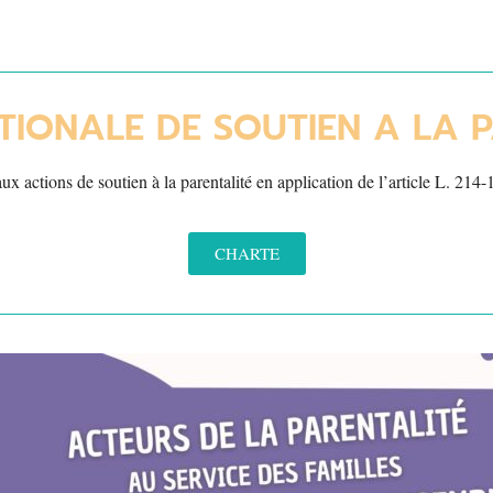
TIONALE DE SOUTIEN A LA P
aux actions de soutien à la parentalité en application de l’article L. 214-
CHARTE