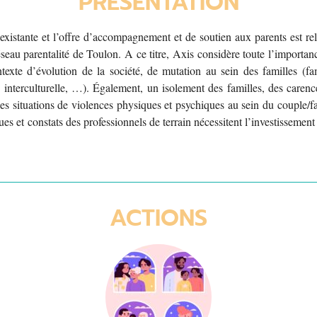
PRÉSENTATION
nexistante et l’offre d’accompagnement et de soutien aux parents est rel
eau parentalité de Toulon. A ce titre, Axis considère toute l’importanc
texte d’évolution de la société, de mutation au sein des familles (f
interculturelle, …). Également, un isolement des familles, des carenc
des situations de violences physiques et psychiques au sein du couple/fa
ques et constats des professionnels de terrain nécessitent l’investisseme
ACTIONS