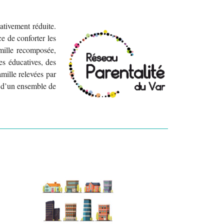
ativement réduite.
e de conforter les
amille recomposée,
es éducatives, des
mille relevées par
nt d’un ensemble de