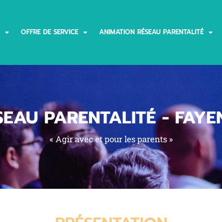
OFFRE DE SERVICE
ANIMATION RÉSEAU PARENTALITÉ
SEAU PARENTALITÉ - FAYE
« Agir avec et pour les parents »