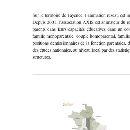
Sur le territoire de Fayence, l’animation réseau est i
Depuis 2001, l’association AXIS est animateur du rés
parents dans leurs capacités éducatives dans un con
famille monoparentale, couple homoparental, famille 
positions démissionnaires de la fonction parentales, 
des études nationales, au niveau local par des statisti
structures.