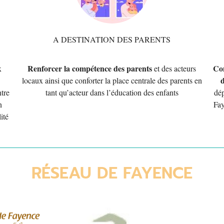
A DESTINATION DES PARENTS
Renforcer la compétence des parents
Con
x
et des acteurs
locaux ainsi que conforter la place centrale des parents en
ntre
tant qu’acteur dans l’éducation des enfants
dép
n
Fay
ité
RÉSEAU DE FAYENCE