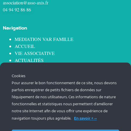
association@asso-axis.fr
04 94 92 86 86
Navigation
MEDIATION VAR FAMILLE
ACCUEIL
VIE ASSOCIATIVE
ACTUALITÉS
OFFRE DE SERVICE
OFFRE DE FORMATION
Cookies
NOUS REJOINDRE
Pour assurer le bon fonctionnement de ce site, nous devons
LES VIOLENCES ÉDUCATIVES ORDINAIRES (VEO)
parfois enregistrer de petits fichiers de données sur
ANIMATION RÉSEAU PARENTALITÉ
l'équipement de nos utilisateurs. Ces informations de nature
fonctionnelles et statistiques nous permettent d'améliorer
Information
notre site Internet afin de vous offrir une expérience de
navigation toujours plus agréable.
En savoir +
Mentions légales
Modifier vos réglages "Cookies"